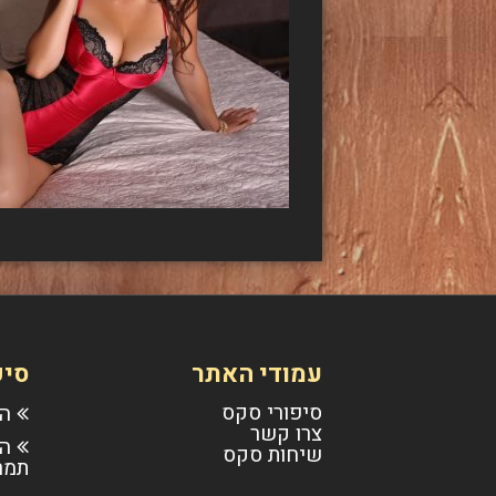
עמודי האתר
סיפ
סיפורי סקס
הו
צרו קשר
הש
שיחות סקס
תמר