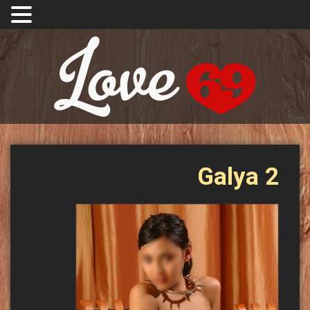
Galya 2